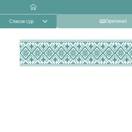
Оригинал
Список сур