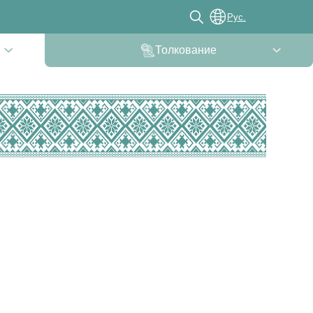
Рус.
Толкование