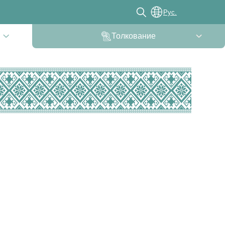
Рус.
Толкование