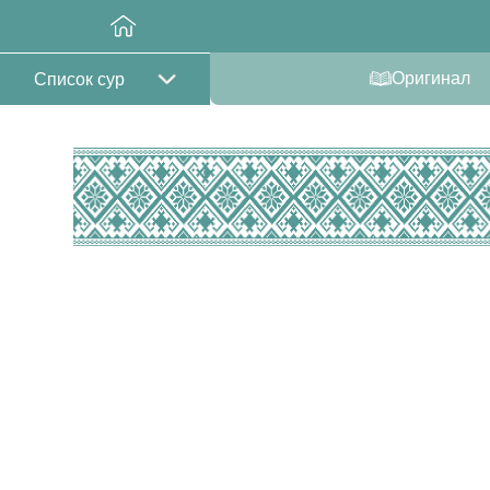
Оригинал
Список сур