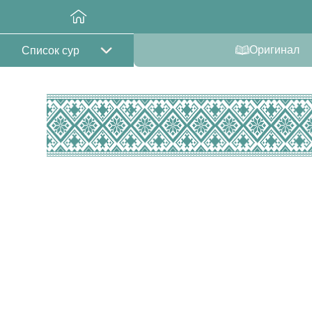
Оригинал
Список сур