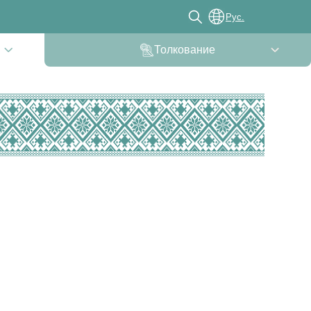
Рус.
Толкование