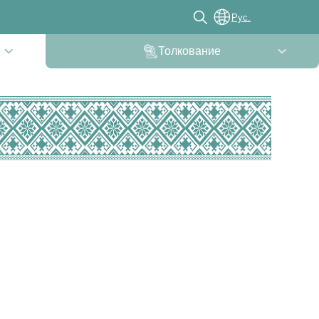
Рус.
Толкование