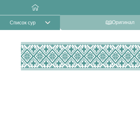
Оригинал
Список сур