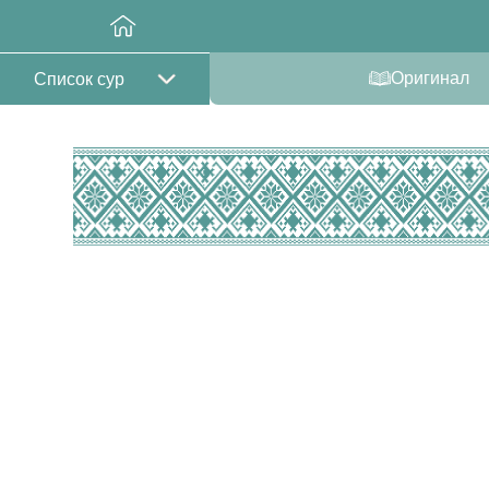
Оригинал
Список сур