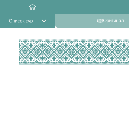
Оригинал
Список сур