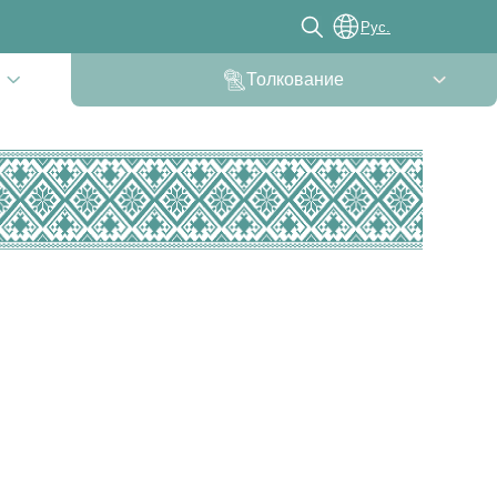
Рус.
Толкование