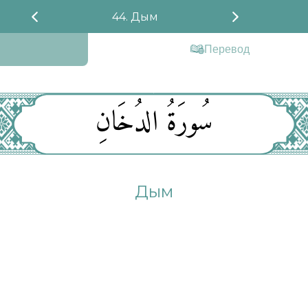
44. Дым
Перевод
سُورَةُ الدُخَانِ
Дым