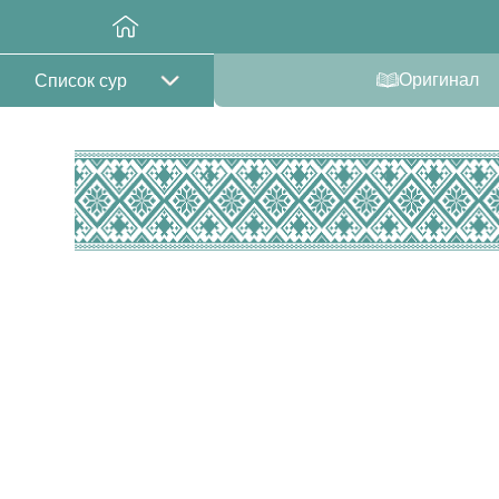
Оригинал
Список сур