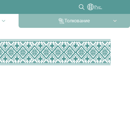
Рус.
Толкование