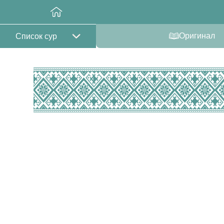
Оригинал
Список сур