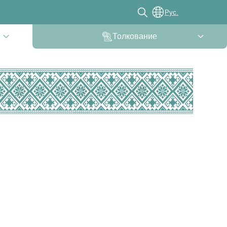
Рус.
Толкование