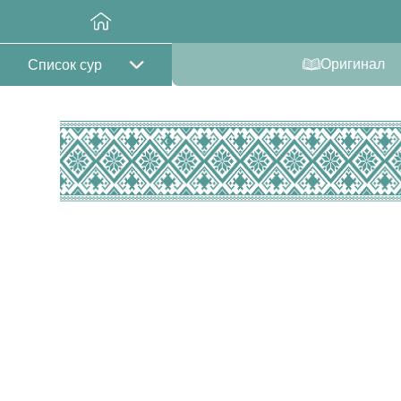
Оригинал
Список сур