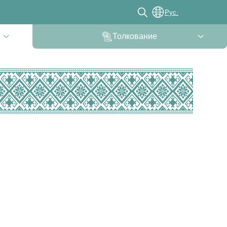
Рус.
Толкование