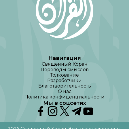
Навигация
Священный Коран
Переводы смыслов
Толкование
Разработчики
Благотворительность
О нас
Политика конфиденциальности
Мы в соцсетях
2026
Священный Коран
.
Все права защищены
.