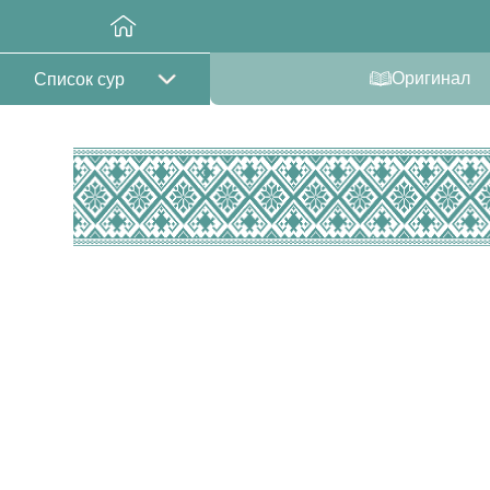
Оригинал
Список сур