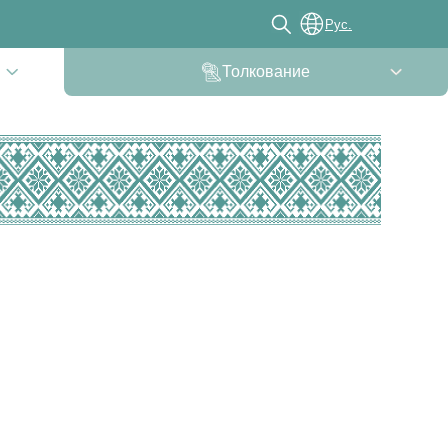
Рус.
Толкование