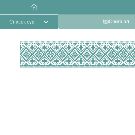
Оригінал
Список сур