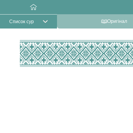
Оригінал
Список сур