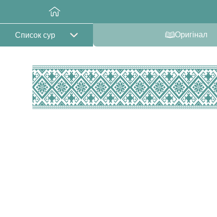
Оригінал
Список сур