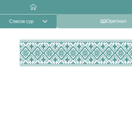
Оригінал
Список сур