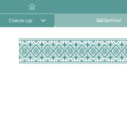
Оригінал
Список сур