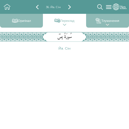
Укр.
36. Йа. Сін
Оригінал
Переклад
Тлумачення
سُورَةُ يسٓ
Йа. Сін