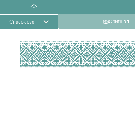
Оригінал
Список сур