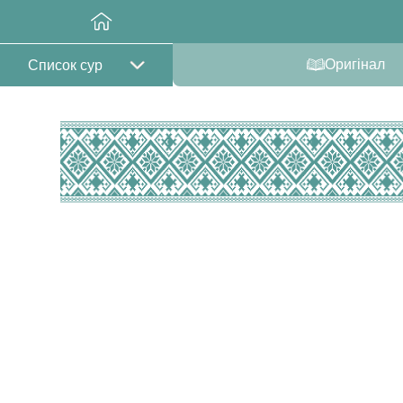
Оригінал
Список сур