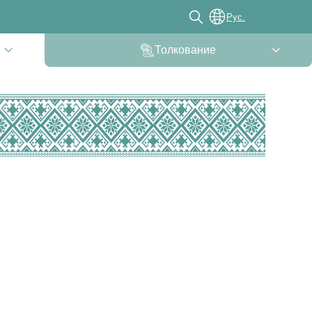
Рус.
Толкование