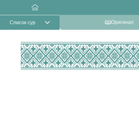
Оригинал
Список сур