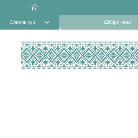
Оригинал
Список сур