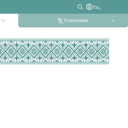
Рус.
Толкование