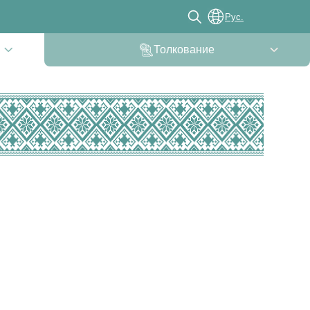
Рус.
Толкование