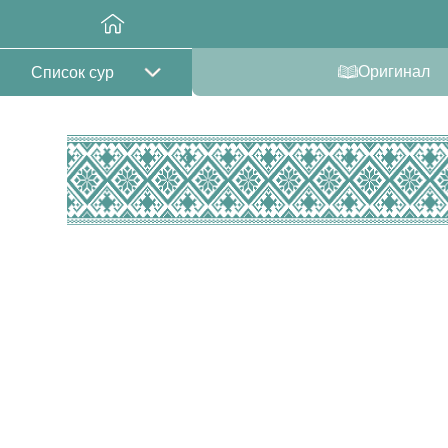
Оригинал
Список сур