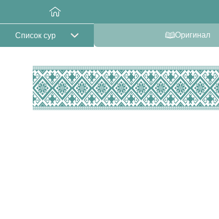
Оригинал
Список сур