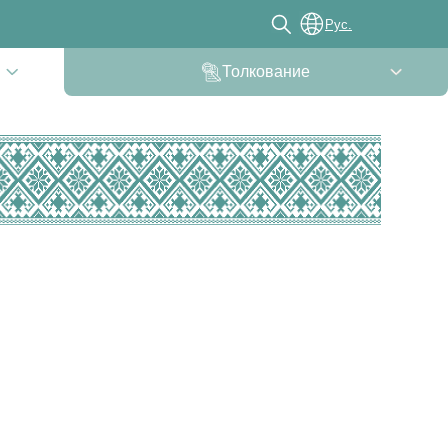
Рус.
Толкование