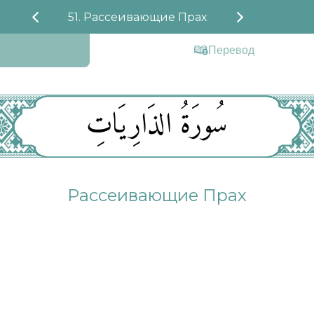
51. Рассеивающие Прах
Перевод
سُورَةُ الذَارِيَاتِ
Рассеивающие Прах