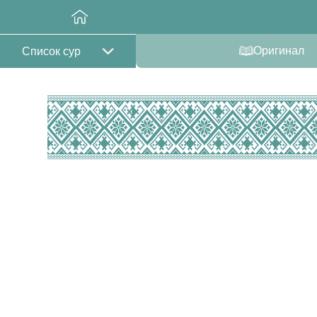
Оригинал
Список сур