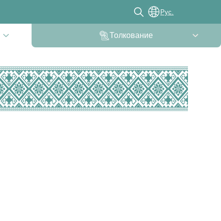
Рус.
Толкование