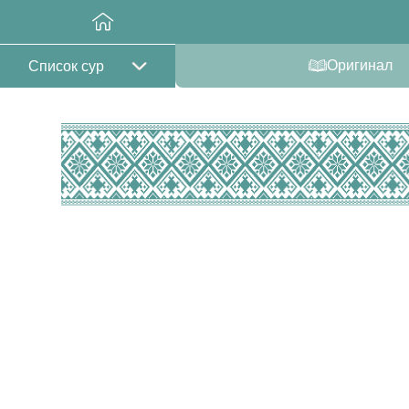
Оригинал
Список сур