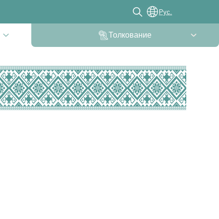
Рус.
Толкование